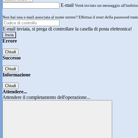
E-mail
Verrà inviato un messaggio all'indirizz
Non hai una e-mail associata al nome utente? Effettua il reset della password tram
E-mail inviata, si prega di controllare la casella di posta elettronica!
Errore
Chiudi
Successo
Chiudi
Informazione
Chiudi
Attendere...
Attendere il completamento dell'operazione...