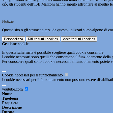
ciò, gli studenti dell’ISII Marconi hanno saputo affrontare al meglio l
Notizie
Questo sito o gli strumenti terzi da questo utilizzati si avvalgono di coo
Personalizza
Rifiuta tutti
i cookies
Accetta tutti
i cookies
Gestione cookie
In questa schermata è possibile scegliere quali cookie consentire.
I cookie necessari sono quelli che consentono il funzionamento della pi
Per conoscere quali sono i cookie necessari al funzionamento potete v
Cookie necessari per il funzionamento
I cookie necessari per il funzionamento non possono essere disabilitati.
youtube.com
Nome
Tipologia
Proprieta
Descrizione
Durata