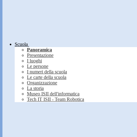
Scuola
Panoramica
Presentazione
I luoghi
Le persone
I numeri della scuola
Le carte della scuola
Organizzazione
La storia
Museo ISII dell'informatica
Tech IT ISII - Team Robotica