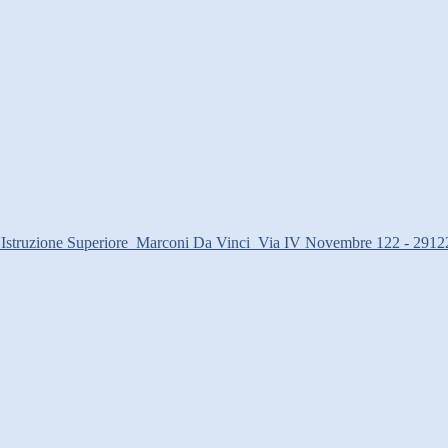
d'Istruzione Superiore
Marconi Da Vinci
Via IV Novembre 122 - 2912