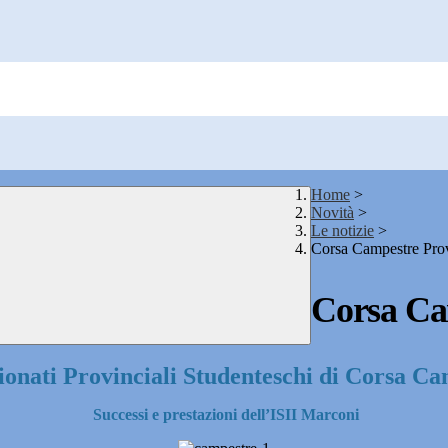
Home
>
Novità
>
Le notizie
>
Corsa Campestre Prov
Corsa Ca
onati Provinciali Studenteschi di Corsa Ca
Successi e prestazioni dell’ISII Marconi