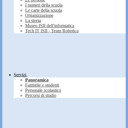
I numeri della scuola
Le carte della scuola
Organizzazione
La storia
Museo ISII dell'informatica
Tech IT ISII - Team Robotica
Servizi
Panoramica
Famiglie e studenti
Personale scolastico
Percorsi di studio