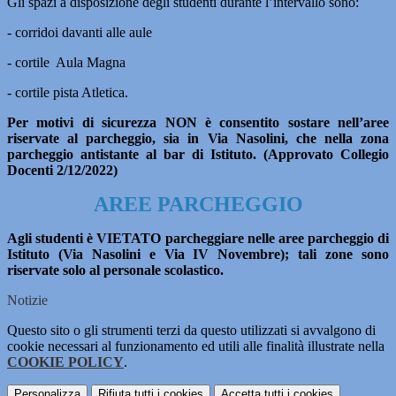
Gli spazi a disposizione degli studenti durante l’intervallo sono:
- corridoi davanti alle aule
- cortile Aula Magna
- cortile pista Atletica.
Per motivi di sicurezza NON è consentito sostare nell’aree
riservate al parcheggio, sia in Via Nasolini, che nella zona
parcheggio antistante al bar di Istituto. (Approvato Collegio
Docenti 2/12/2022)
AREE PARCHEGGIO
Agli studenti è VIETATO parcheggiare nelle aree parcheggio di
Istituto (Via Nasolini e Via IV Novembre); tali zone sono
riservate solo al personale scolastico.
Notizie
Questo sito o gli strumenti terzi da questo utilizzati si avvalgono di
cookie necessari al funzionamento ed utili alle finalità illustrate nella
COOKIE POLICY
.
Personalizza
Rifiuta tutti
i cookies
Accetta tutti
i cookies