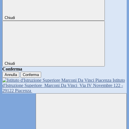
Chiudi
Chiudi
Conferma
Annulla
Conferma
Istituto
d'Istruzione Superiore
Marconi Da Vinci
Via IV Novembre 122 -
29122 Piacenza