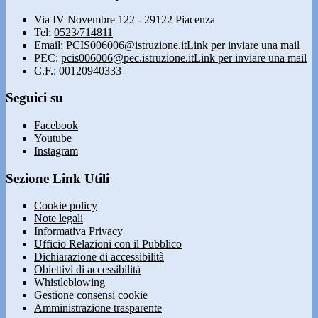
Via IV Novembre 122 - 29122 Piacenza
Tel:
0523/714811
Email:
PCIS006006@istruzione.it
Link per inviare una mail
PEC:
pcis006006@pec.istruzione.it
Link per inviare una mail
C.F.: 00120940333
Seguici su
Facebook
Youtube
Instagram
Sezione Link Utili
Cookie policy
Note legali
Informativa Privacy
Ufficio Relazioni con il Pubblico
Dichiarazione di accessibilità
Obiettivi di accessibilità
Whistleblowing
Gestione consensi cookie
Amministrazione trasparente