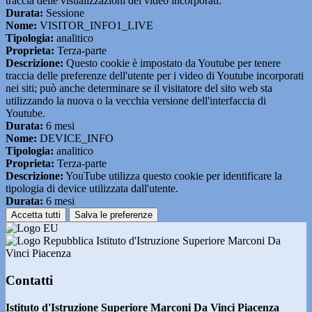
traccia delle visualizzazioni dei video incorporati.
Durata:
Sessione
Nome:
VISITOR_INFO1_LIVE
Tipologia:
analitico
Proprieta:
Terza-parte
Descrizione:
Questo cookie è impostato da Youtube per tenere
traccia delle preferenze dell'utente per i video di Youtube incorporati
nei siti; può anche determinare se il visitatore del sito web sta
utilizzando la nuova o la vecchia versione dell'interfaccia di
Youtube.
Durata:
6 mesi
Nome:
DEVICE_INFO
Tipologia:
analitico
Proprieta:
Terza-parte
Descrizione:
YouTube utilizza questo cookie per identificare la
tipologia di device utilizzata dall'utente.
Durata:
6 mesi
Accetta tutti
Salva le preferenze
Istituto d'Istruzione Superiore Marconi Da
Vinci Piacenza
Contatti
Istituto d'Istruzione Superiore Marconi Da Vinci Piacenza