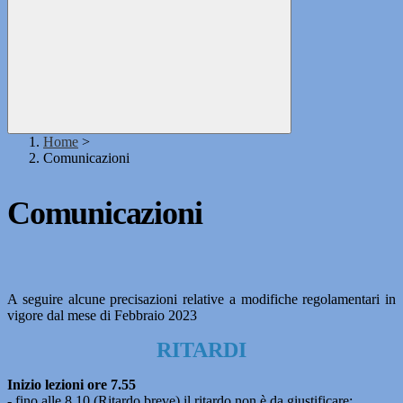
Home
>
Comunicazioni
Comunicazioni
A seguire alcune precisazioni relative a modifiche regolamentari in
vigore dal mese di Febbraio 2023
RITARDI
Inizio lezioni ore 7.55
- fino alle 8.10 (Ritardo breve) il ritardo non è da giustificare;