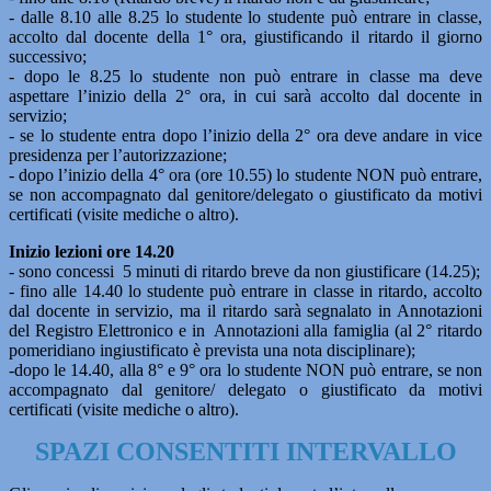
- dalle 8.10 alle 8.25 lo studente lo studente può entrare in classe,
accolto dal docente della 1° ora, giustificando il ritardo il giorno
successivo;
- dopo le 8.25 lo studente non può entrare in classe ma deve
aspettare l’inizio della 2° ora, in cui sarà accolto dal docente in
servizio;
- se lo studente entra dopo l’inizio della 2° ora deve andare in vice
presidenza per l’autorizzazione;
- dopo l’inizio della 4° ora (ore 10.55) lo studente NON può entrare,
se non accompagnato dal genitore/delegato o giustificato da motivi
certificati (visite mediche o altro).
Inizio lezioni ore 14.20
- sono concessi 5 minuti di ritardo breve da non giustificare (14.25);
- fino alle 14.40 lo studente può entrare in classe in ritardo, accolto
dal docente in servizio, ma il ritardo sarà segnalato in Annotazioni
del Registro Elettronico e in Annotazioni alla famiglia (al 2° ritardo
pomeridiano ingiustificato è prevista una nota disciplinare);
-dopo le 14.40, alla 8° e 9° ora lo studente NON può entrare, se non
accompagnato dal genitore/ delegato o giustificato da motivi
certificati (visite mediche o altro).
SPAZI CONSENTITI INTERVALLO