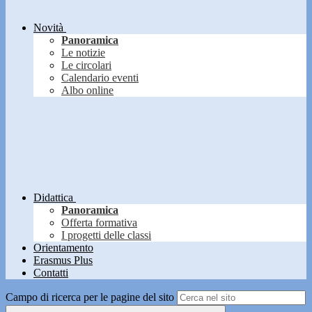
Novità
Panoramica
Le notizie
Le circolari
Calendario eventi
Albo online
Didattica
Panoramica
Offerta formativa
I progetti delle classi
Orientamento
Erasmus Plus
Contatti
Campo di ricerca per le pagine del sito