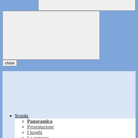
close
Scuola
Panoramica
Presentazione
I luoghi
Le persone