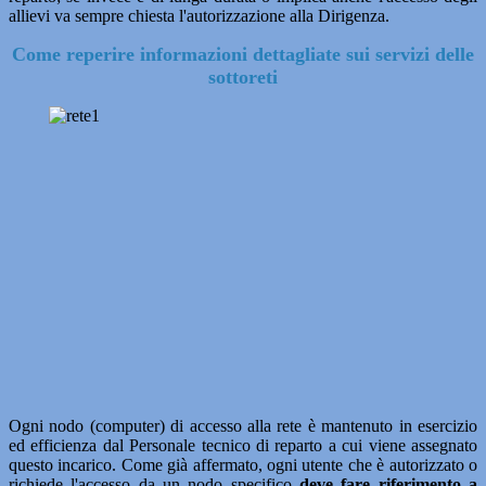
allievi va sempre chiesta l'autorizzazione alla Dirigenza.
Come reperire informazioni dettagliate sui servizi delle
sottoreti
Ogni nodo (computer) di accesso alla rete è mantenuto in esercizio
ed efficienza dal Personale tecnico di reparto a cui viene assegnato
questo incarico. Come già affermato, ogni utente che è autorizzato o
richiede l'accesso da un nodo specifico
deve fare riferimento a