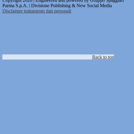
Copyright 2026 | Engineered and powered by Gruppo Spaggiari
Parma S.p.A. | Divisione Publishing & New Social Media
Disclaimer trattamento dati personali
Back to top