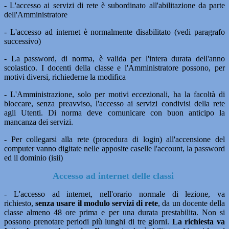
- L'accesso ai servizi di rete è subordinato all'abilitazione da parte
dell'Amministratore
- L'accesso ad internet è normalmente disabilitato (vedi paragrafo
successivo)
- La password, di norma, è valida per l'intera durata dell'anno
scolastico. I docenti della classe e l'Amministratore possono, per
motivi diversi, richiederne la modifica
- L'Amministrazione, solo per motivi eccezionali, ha la facoltà di
bloccare, senza preavviso, l'accesso ai servizi condivisi della rete
agli Utenti. Di norma deve comunicare con buon anticipo la
mancanza dei servizi.
- Per collegarsi alla rete (procedura di login) all'accensione del
computer vanno digitate nelle apposite caselle l'account, la password
ed il dominio (isii)
Accesso ad internet delle classi
- L'accesso ad internet, nell'orario normale di lezione, va
richiesto,
senza usare il modulo servizi di rete
, da un docente della
classe almeno 48 ore prima e per una durata prestabilita. Non si
possono prenotare periodi più lunghi di tre giorni.
La richiesta va