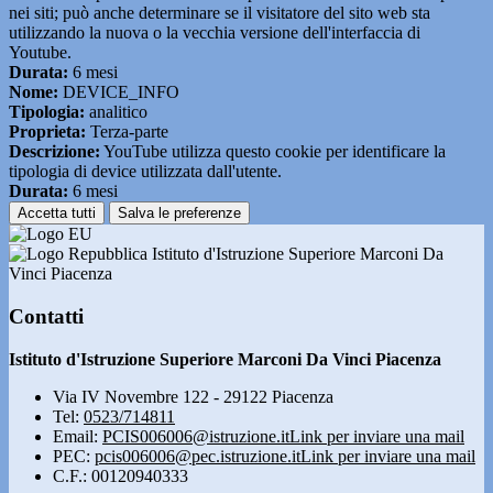
nei siti; può anche determinare se il visitatore del sito web sta
utilizzando la nuova o la vecchia versione dell'interfaccia di
Youtube.
Durata:
6 mesi
Nome:
DEVICE_INFO
Tipologia:
analitico
Proprieta:
Terza-parte
Descrizione:
YouTube utilizza questo cookie per identificare la
tipologia di device utilizzata dall'utente.
Durata:
6 mesi
Accetta tutti
Salva le preferenze
Istituto d'Istruzione Superiore Marconi Da
Vinci Piacenza
Contatti
Istituto d'Istruzione Superiore Marconi Da Vinci Piacenza
Via IV Novembre 122 - 29122 Piacenza
Tel:
0523/714811
Email:
PCIS006006@istruzione.it
Link per inviare una mail
PEC:
pcis006006@pec.istruzione.it
Link per inviare una mail
C.F.: 00120940333