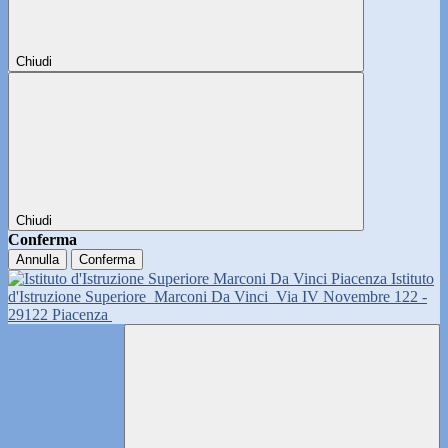
Chiudi
Chiudi
Conferma
Annulla
Conferma
Istituto
d'Istruzione Superiore
Marconi Da Vinci
Via IV Novembre 122 -
29122 Piacenza