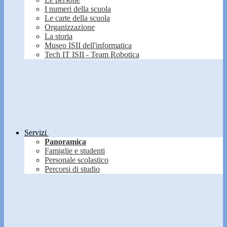
I numeri della scuola
Le carte della scuola
Organizzazione
La storia
Museo ISII dell'informatica
Tech IT ISII - Team Robotica
Servizi
Panoramica
Famiglie e studenti
Personale scolastico
Percorsi di studio