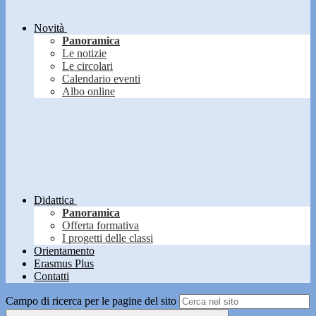
Novità
Panoramica
Le notizie
Le circolari
Calendario eventi
Albo online
Didattica
Panoramica
Offerta formativa
I progetti delle classi
Orientamento
Erasmus Plus
Contatti
Campo di ricerca per le pagine del sito