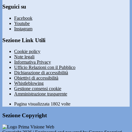
Seguici su
Facebook
Youtube
Instagram
Sezione Link Utili
Cookie policy
Note legali
Informativa Privacy
Ufficio Relazioni con il Pubblico
Dichiarazione di accessibilità
Obiettivi di accessibilità
Whistleblowing
Gestione consensi cookie
Amministrazione trasparente
Pagina visualizzata
1802
volte
Sezione Copyright