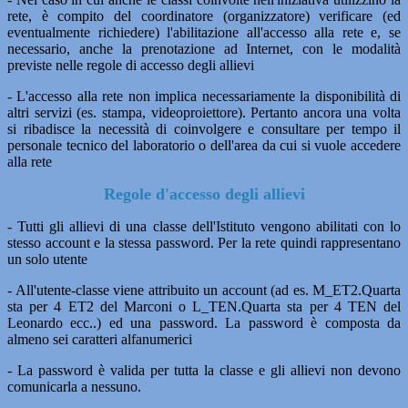
rete, è compito del coordinatore (organizzatore) verificare (ed
eventualmente richiedere) l'abilitazione all'accesso alla rete e, se
necessario, anche la prenotazione ad Internet, con le modalità
previste nelle regole di accesso degli allievi
- L'accesso alla rete non implica necessariamente la disponibilità di
altri servizi (es. stampa, videoproiettore). Pertanto ancora una volta
si ribadisce la necessità di coinvolgere e consultare per tempo il
personale tecnico del laboratorio o dell'area da cui si vuole accedere
alla rete
Regole d'accesso degli allievi
- Tutti gli allievi di una classe dell'Istituto vengono abilitati con lo
stesso account e la stessa password. Per la rete quindi rappresentano
un solo utente
- All'utente-classe viene attribuito un account (ad es. M_ET2.Quarta
sta per 4 ET2 del Marconi o L_TEN.Quarta sta per 4 TEN del
Leonardo ecc..) ed una password. La password è composta da
almeno sei caratteri alfanumerici
- La password è valida per tutta la classe e gli allievi non devono
comunicarla a nessuno.