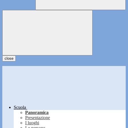
close
Scuola
Panoramica
Presentazione
I luoghi
Le persone